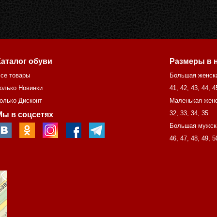
Каталог обуви
Размеры в 
се товары
Большая женск
олько Новинки
41
,
42
,
43
,
44
,
4
олько Дисконт
Маленькая женс
32
,
33
,
34
,
35
Мы в соцсетях
Большая мужск
46
,
47
,
48
,
49
,
5