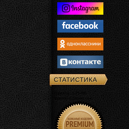
СТАТИСТИКА
Память: 3.75 Mb
Время: 0.04590 сек.