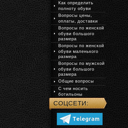
Как определить
полноту обуви
Вопросы цены,
оплаты, доставки
Вопросы по женской
обуви большого
размера
Вопросы по женской
обуви маленького
размера
Вопросы по мужской
обуви большого
размера
Общие вопросы
С чем носить
ботильоны
СОЦСЕТИ: