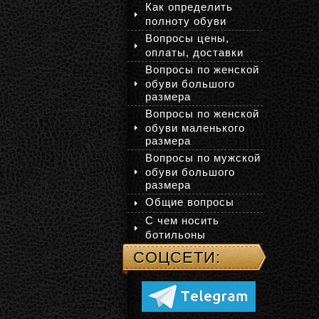
Как определить
полноту обуви
Вопросы цены,
оплаты, доставки
Вопросы по женской
обуви большого
размера
Вопросы по женской
обуви маленького
размера
Вопросы по мужской
обуви большого
размера
Общие вопросы
С чем носить
ботильоны
СОЦСЕТИ: