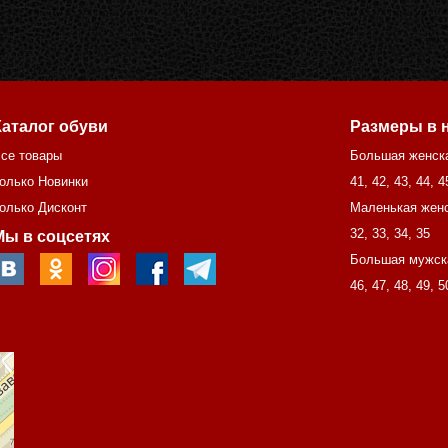
Каталог обуви
Размеры в 
се товары
Большая женск
олько Новинки
41
,
42
,
43
,
44
,
4
олько Дисконт
Маленькая женс
32
,
33
,
34
,
35
Мы в соцсетях
Большая мужск
46
,
47
,
48
,
49
,
5