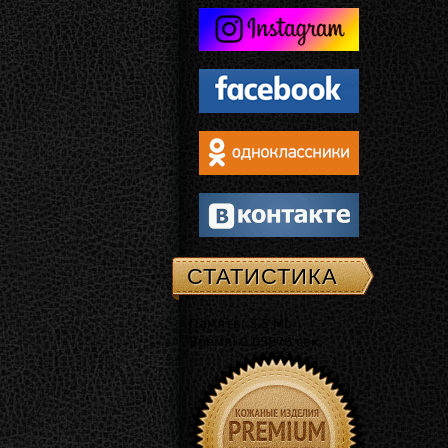
СТАТИСТИКА
Память: 3.5 Mb
Время: 0.03876 сек.