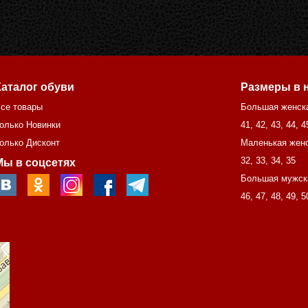
Каталог обуви
Размеры в 
се товары
Большая женск
олько Новинки
41
,
42
,
43
,
44
,
4
олько Дисконт
Маленькая женс
32
,
33
,
34
,
35
Мы в соцсетях
Большая мужск
46
,
47
,
48
,
49
,
5