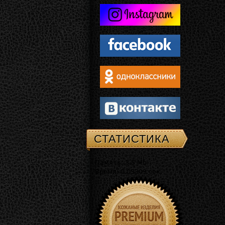
СТАТИСТИКА
Память: 3.5 Mb
Время: 0.03309 сек.