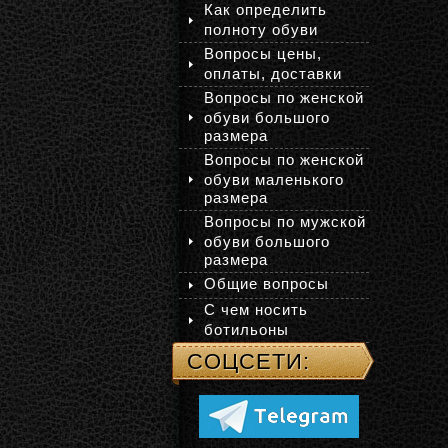
Как определить
полноту обуви
Вопросы цены,
оплаты, доставки
Вопросы по женской
обуви большого
размера
Вопросы по женской
обуви маленького
размера
Вопросы по мужской
обуви большого
размера
Общие вопросы
С чем носить
ботильоны
СОЦСЕТИ: