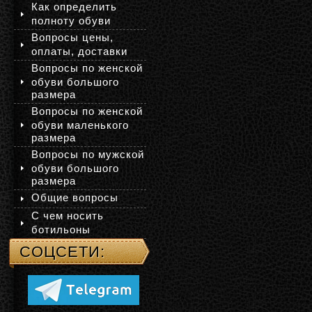
Как определить
полноту обуви
Вопросы цены,
оплаты, доставки
Вопросы по женской
обуви большого
размера
Вопросы по женской
обуви маленького
размера
Вопросы по мужской
обуви большого
размера
Общие вопросы
С чем носить
ботильоны
СОЦСЕТИ: