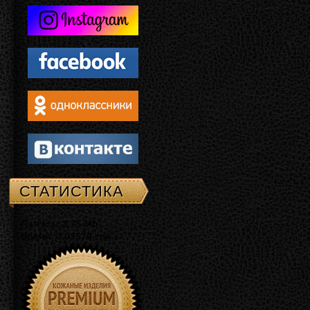
СТАТИСТИКА
Память: 3.75 Mb
Время: 0.03579 сек.