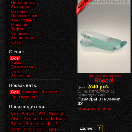
Полусапоги
Ботильоны
Ботинки
Полуботинки
Кроссовки
Мокасины
Туфли
Сандали
Босоножки
Сабо
Сезон:
Все
Зима
Демисезон
Лето
Всесезон
Женские босоножки
Roccol
2640 руб.
Показывать:
Цена:
Арт.№: 1567-1340-15431
Все
Новинки
Дисконт
Сезон обуви: Лето
Ликвидация
Размеры в наличии:
42
Производители:
описание и цена
Все
Abricot
Ara
Ascalini
Atwa
Avenir
Barcelo Biagi
Bonty
Burgerschuhe
Di
Далее:
1
Bora
Dino Ricci
Camel