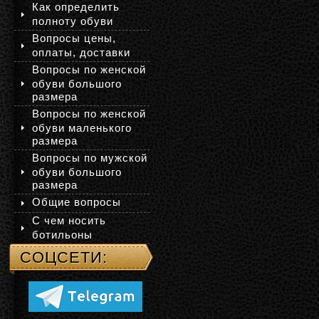
Как определить
полноту обуви
Вопросы цены,
оплаты, доставки
Вопросы по женской
обуви большого
размера
Вопросы по женской
обуви маленького
размера
Вопросы по мужской
обуви большого
размера
Общие вопросы
С чем носить
ботильоны
СОЦСЕТИ: