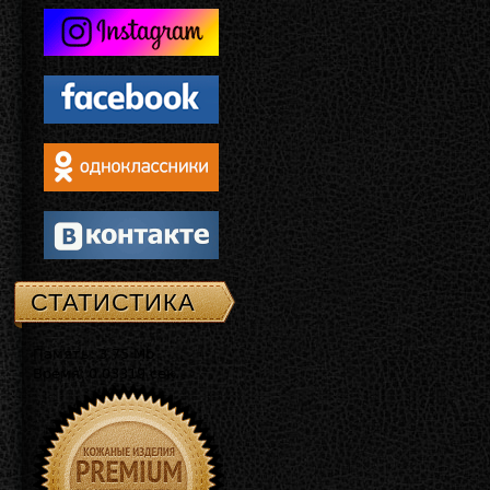
СТАТИСТИКА
Память: 3.75 Mb
Время: 0.03319 сек.