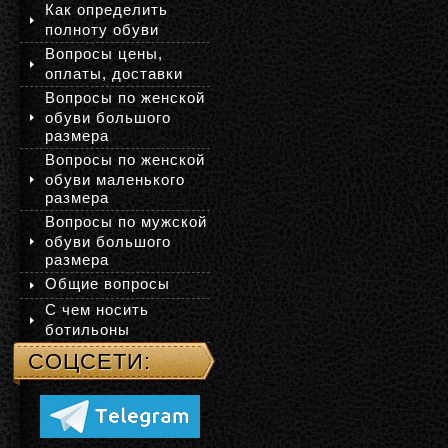
Как определить
полноту обуви
Вопросы цены,
оплаты, доставки
Вопросы по женской
обуви большого
размера
Вопросы по женской
обуви маленького
размера
Вопросы по мужской
обуви большого
размера
Общие вопросы
С чем носить
ботильоны
СОЦСЕТИ: