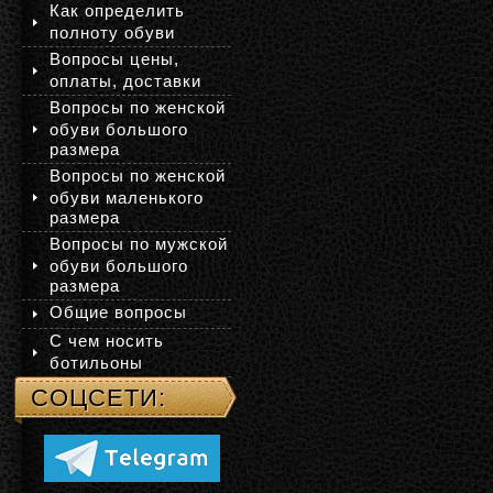
Как определить
полноту обуви
Вопросы цены,
оплаты, доставки
Вопросы по женской
обуви большого
размера
Вопросы по женской
обуви маленького
размера
Вопросы по мужской
обуви большого
размера
Общие вопросы
С чем носить
ботильоны
СОЦСЕТИ: