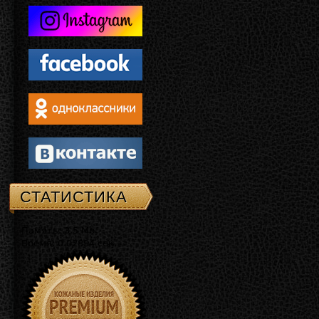
СТАТИСТИКА
Память: 3.5 Mb
Время: 0.02894 сек.