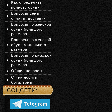
Как определить
полноту обуви
Вопросы цены,
оплаты, доставки
Вопросы по женской
обуви большого
размера
Вопросы по женской
обуви маленького
размера
Вопросы по мужской
обуви большого
размера
Общие вопросы
С чем носить
ботильоны
СОЦСЕТИ: