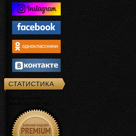
СТАТИСТИКА
Память: 3.5 Mb
Время: 0.07487 сек.