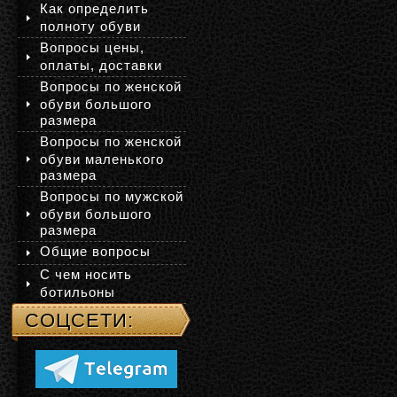
Как определить
полноту обуви
Вопросы цены,
оплаты, доставки
Вопросы по женской
обуви большого
размера
Вопросы по женской
обуви маленького
размера
Вопросы по мужской
обуви большого
размера
Общие вопросы
С чем носить
ботильоны
СОЦСЕТИ: