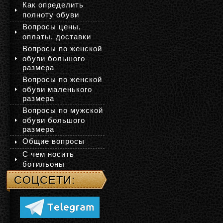
Как определить
полноту обуви
Вопросы цены,
оплаты, доставки
Вопросы по женской
обуви большого
размера
Вопросы по женской
обуви маленького
размера
Вопросы по мужской
обуви большого
размера
Общие вопросы
С чем носить
ботильоны
СОЦСЕТИ: