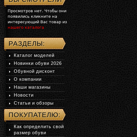
Просмотров нет. Чтобы они
появились кликните на
интересующий Вас товар из
нашего каталога
РАЗДЕЛЫ:
Каталог моделей
Новинки обуви 2026
Обувной дисконт
О компании
Наши магазины
Новости
Статьи и обзоры
ПОКУПАТЕЛЮ:
Как определить свой
размер обуви