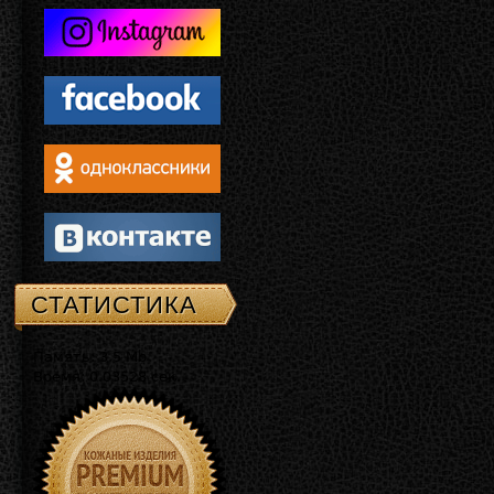
СТАТИСТИКА
Память: 3.5 Mb
Время: 0.03528 сек.