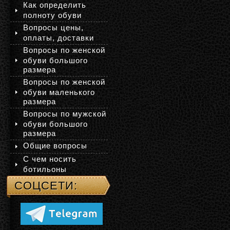
Как определить
полноту обуви
Вопросы цены,
оплаты, доставки
Вопросы по женской
обуви большого
размера
Вопросы по женской
обуви маленького
размера
Вопросы по мужской
обуви большого
размера
Общие вопросы
С чем носить
ботильоны
СОЦСЕТИ: