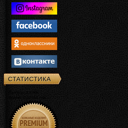
СТАТИСТИКА
Память: 3.5 Mb
Время: 0.02564 сек.