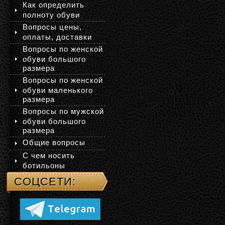
Как определить
полноту обуви
Вопросы цены,
оплаты, доставки
Вопросы по женской
обуви большого
размера
Вопросы по женской
обуви маленького
размера
Вопросы по мужской
обуви большого
размера
Общие вопросы
С чем носить
ботильоны
СОЦСЕТИ: