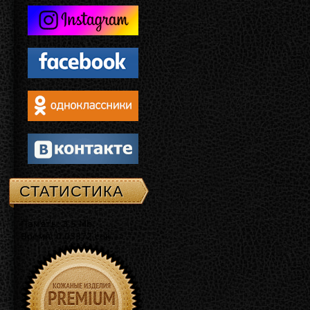
СТАТИСТИКА
Память: 3.5 Mb
Время: 0.03372 сек.