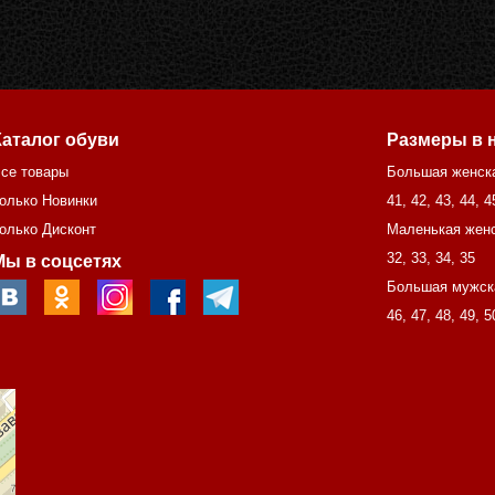
Каталог обуви
Размеры в 
се товары
Большая женск
олько Новинки
41
,
42
,
43
,
44
,
4
олько Дисконт
Маленькая женс
32
,
33
,
34
,
35
Мы в соцсетях
Большая мужск
46
,
47
,
48
,
49
,
5