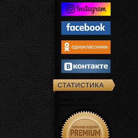
СТАТИСТИКА
Память: 3.75 Mb
Время: 0.03403 сек.