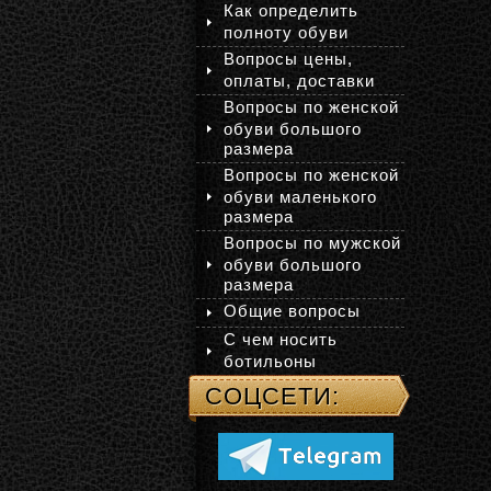
Как определить
полноту обуви
Вопросы цены,
оплаты, доставки
Вопросы по женской
обуви большого
размера
Вопросы по женской
обуви маленького
размера
Вопросы по мужской
обуви большого
размера
Общие вопросы
С чем носить
ботильоны
СОЦСЕТИ: