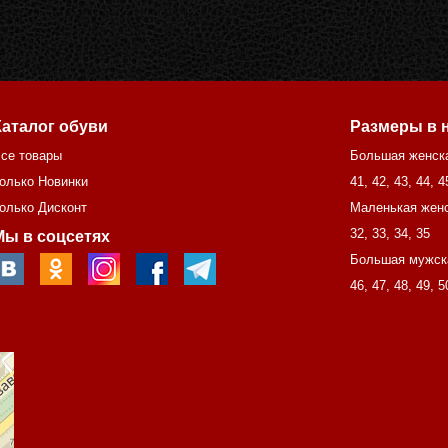
Каталог обуви
Размеры в 
се товары
Большая женск
олько Новинки
41
,
42
,
43
,
44
,
4
олько Дисконт
Маленькая женс
32
,
33
,
34
,
35
Мы в соцсетях
Большая мужск
46
,
47
,
48
,
49
,
5