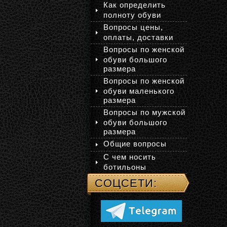
Как определить
полноту обуви
Вопросы цены,
оплаты, доставки
Вопросы по женской
обуви большого
размера
Вопросы по женской
обуви маленького
размера
Вопросы по мужской
обуви большого
размера
Общие вопросы
С чем носить
ботильоны
СОЦСЕТИ: