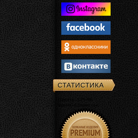
СТАТИСТИКА
Память: 3.75 Mb
Время: 0.04880 сек.