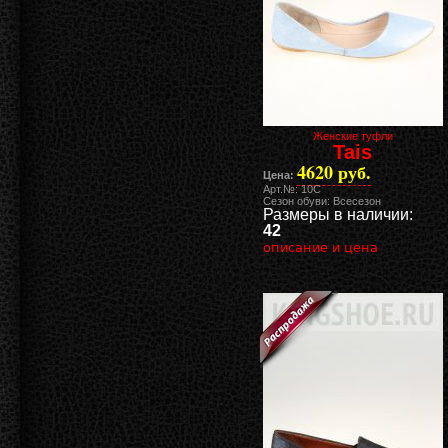
Женские туфли
Tais
4620 руб.
Цена:
Арт.№: 10C
Сезон обуви: Всесезон
Размеры в наличии:
42
описание и цена