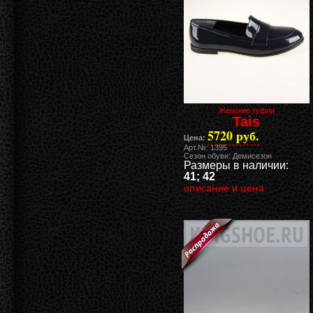
Женские туфли
Tais
5720 руб.
Цена:
Арт.№: 1395
Сезон обуви: Демисезон
Размеры в наличии:
41; 42
описание и цена