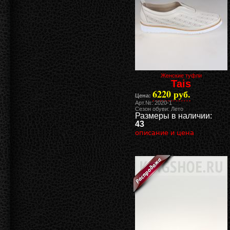
Женские туфли
Tais
6220 руб.
Цена:
Арт.№: 2020-1
Сезон обуви: Лето
Размеры в наличии:
43
описание и цена