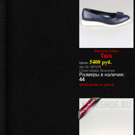
Женские туфли
Tais
5400 руб.
Цена:
Арт.№: MT078
Сезон обуви: Всесезон
Размеры в наличии:
44
описание и цена