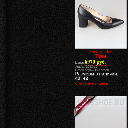
Женские туфли
Tais
8970 руб.
Цена:
Арт.№: 2023-19
Сезон обуви: Всесезон
Размеры в наличии:
42; 43
описание и цена