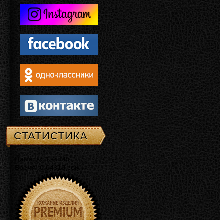
СТАТИСТИКА
Память: 3.75 Mb
Время: 0.04319 сек.