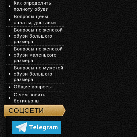
Как определить
полноту обуви
Вопросы цены,
оплаты, доставки
Вопросы по женской
обуви большого
размера
Вопросы по женской
обуви маленького
размера
Вопросы по мужской
обуви большого
размера
Общие вопросы
С чем носить
ботильоны
СОЦСЕТИ: