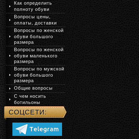
Как определить
полноту обуви
Вопросы цены,
оплаты, доставки
Вопросы по женской
обуви большого
размера
Вопросы по женской
обуви маленького
размера
Вопросы по мужской
обуви большого
размера
Общие вопросы
С чем носить
ботильоны
СОЦСЕТИ: