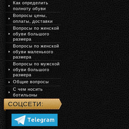
Как определить
полноту обуви
Вопросы цены,
оплаты, доставки
Вопросы по женской
обуви большого
размера
Вопросы по женской
обуви маленького
размера
Вопросы по мужской
обуви большого
размера
Общие вопросы
С чем носить
ботильоны
СОЦСЕТИ: