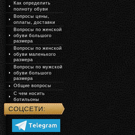
Как определить
полноту обуви
Вопросы цены,
оплаты, доставки
Вопросы по женской
обуви большого
размера
Вопросы по женской
обуви маленького
размера
Вопросы по мужской
обуви большого
размера
Общие вопросы
С чем носить
ботильоны
СОЦСЕТИ: