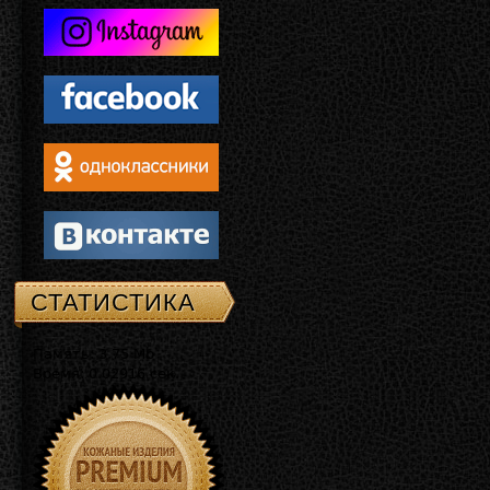
СТАТИСТИКА
Память: 3.75 Mb
Время: 0.02916 сек.