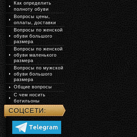
Как определить
полноту обуви
Вопросы цены,
оплаты, доставки
Вопросы по женской
обуви большого
размера
Вопросы по женской
обуви маленького
размера
Вопросы по мужской
обуви большого
размера
Общие вопросы
С чем носить
ботильоны
СОЦСЕТИ: