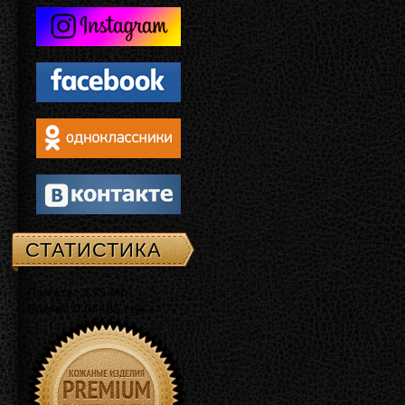
СТАТИСТИКА
Память: 3.75 Mb
Время: 0.04485 сек.