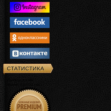
СТАТИСТИКА
Память: 3.5 Mb
Время: 0.03733 сек.