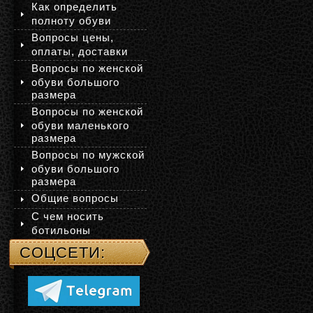
Как определить
полноту обуви
Вопросы цены,
оплаты, доставки
Вопросы по женской
обуви большого
размера
Вопросы по женской
обуви маленького
размера
Вопросы по мужской
обуви большого
размера
Общие вопросы
С чем носить
ботильоны
СОЦСЕТИ: