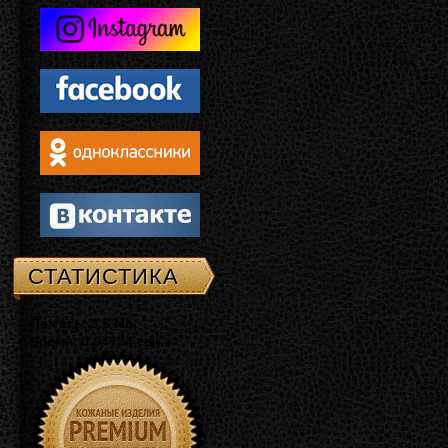
СТАТИСТИКА
Память: 3.5 Mb
Время: 0.04734 сек.