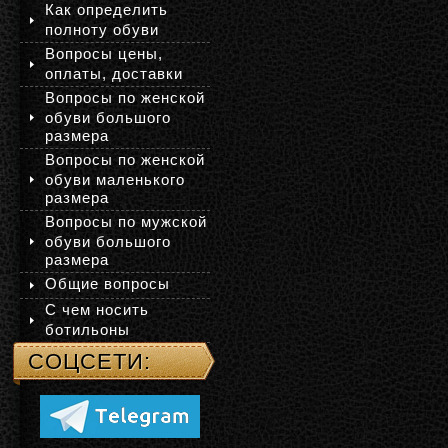
Как определить
полноту обуви
Вопросы цены,
оплаты, доставки
Вопросы по женской
обуви большого
размера
Вопросы по женской
обуви маленького
размера
Вопросы по мужской
обуви большого
размера
Общие вопросы
С чем носить
ботильоны
СОЦСЕТИ: