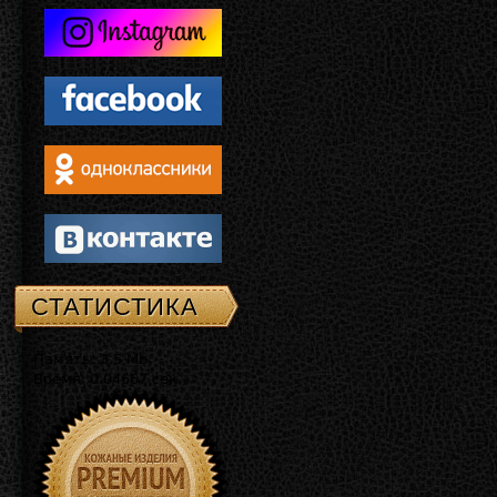
СТАТИСТИКА
Память: 3.5 Mb
Время: 0.04667 сек.