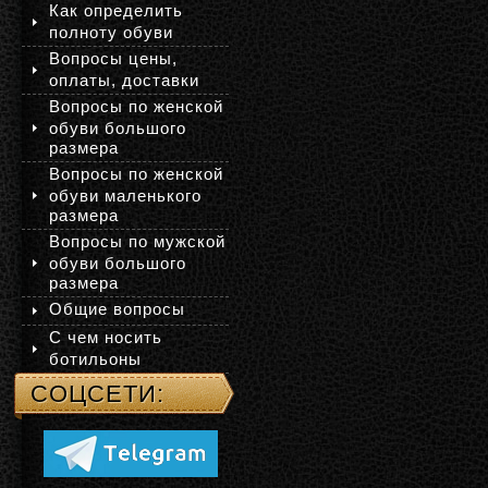
Как определить
полноту обуви
Вопросы цены,
оплаты, доставки
Вопросы по женской
обуви большого
размера
Вопросы по женской
обуви маленького
размера
Вопросы по мужской
обуви большого
размера
Общие вопросы
С чем носить
ботильоны
СОЦСЕТИ: