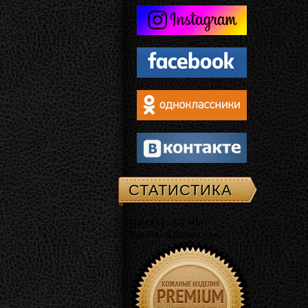
СТАТИСТИКА
Память: 3.5 Mb
Время: 0.02922 сек.