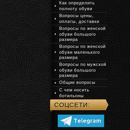
Как определить
полноту обуви
Вопросы цены,
оплаты, доставки
Вопросы по женской
обуви большого
размера
Вопросы по женской
обуви маленького
размера
Вопросы по мужской
обуви большого
размера
Общие вопросы
С чем носить
ботильоны
СОЦСЕТИ: