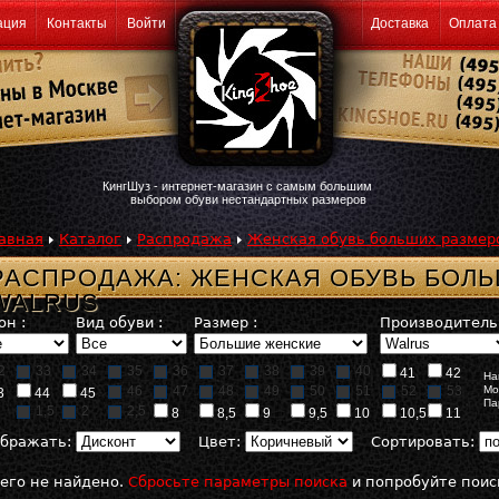
ация
Контакты
Войти
Доставка
Оплата
КингШуз - интернет-магазин с самым большим
выбором обуви нестандартных размеров
авная
Каталог
Распродажа
Женская обувь больших размер
РАСПРОДАЖА: ЖЕНСКАЯ ОБУВЬ БОЛ
WALRUS
он :
Вид обуви :
Размер :
Производитель 
2
33
34
35
36
37
38
39
40
41
42
На
46
47
48
49
50
51
52
53
Мо
3
44
45
Па
1,5
2
2,5
8
8,5
9
9,5
10
10,5
11
бражать:
Цвет:
Сортировать:
его не найдено.
Сбросьте параметры поиска
и попробуйте поис