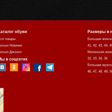
Каталог обуви
Размеры в 
се товары
Большая женск
олько Новинки
41
,
42
,
43
,
44
,
4
олько Дисконт
Маленькая женс
32
,
33
,
34
,
35
Мы в соцсетях
Большая мужск
46
,
47
,
48
,
49
,
5