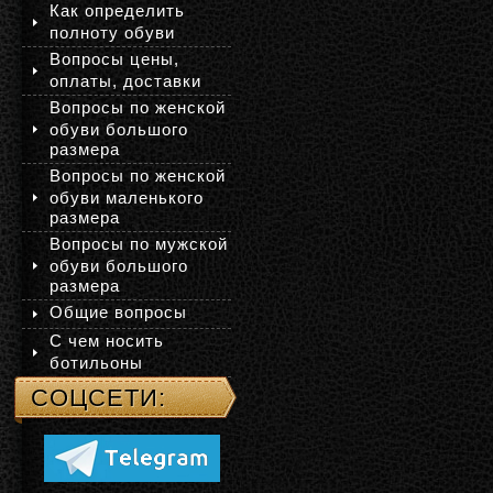
Как определить
полноту обуви
Вопросы цены,
оплаты, доставки
Вопросы по женской
обуви большого
размера
Вопросы по женской
обуви маленького
размера
Вопросы по мужской
обуви большого
размера
Общие вопросы
С чем носить
ботильоны
СОЦСЕТИ: