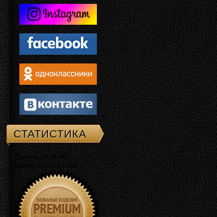
СТАТИСТИКА
Память: 3.75 Mb
Время: 0.03553 сек.