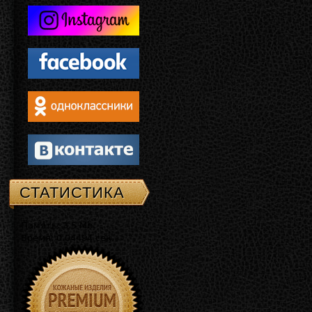
СТАТИСТИКА
Память: 3.5 Mb
Время: 0.04494 сек.