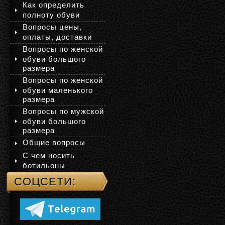
Как определить
полноту обуви
Вопросы цены,
оплаты, доставки
Вопросы по женской
обуви большого
размера
Вопросы по женской
обуви маленького
размера
Вопросы по мужской
обуви большого
размера
Общие вопросы
С чем носить
ботильоны
СОЦСЕТИ: