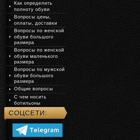
Как определить
полноту обуви
Вопросы цены,
оплаты, доставки
Вопросы по женской
обуви большого
размера
Вопросы по женской
обуви маленького
размера
Вопросы по мужской
обуви большого
размера
Общие вопросы
С чем носить
ботильоны
СОЦСЕТИ: