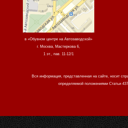
в «Обувном центре на Автозаводской»
г. Москва, Мастеркова 6,
1 эт., пав. 11-12/1
Вся информация, представленная на сайте, носит спр
определяемой положениями Статьи 437