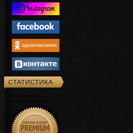
СТАТИСТИКА
Память: 3.5 Mb
Время: 0.02887 сек.