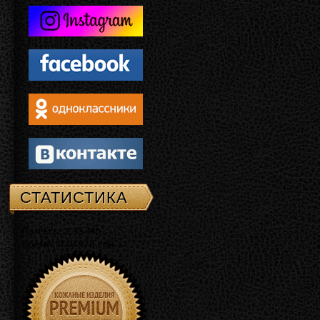
СТАТИСТИКА
Память: 3.75 Mb
Время: 0.04978 сек.