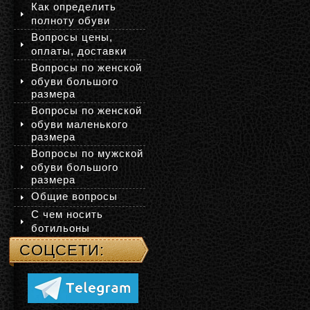
Как определить
полноту обуви
Вопросы цены,
оплаты, доставки
Вопросы по женской
обуви большого
размера
Вопросы по женской
обуви маленького
размера
Вопросы по мужской
обуви большого
размера
Общие вопросы
С чем носить
ботильоны
СОЦСЕТИ: