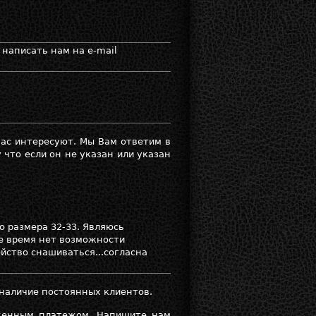
 написать нам на e-mail
Вас интересуют. Мы Вам ответим в
 что если он не указан или указан
о размера 32-33. Являюсь
е время нет возможности
ойство снашиваться...согласна
 наличие постоянных клиентов.
оженным платежом. Напишите нам