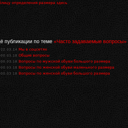
лицу определения размера здесь
ё публикации по теме
«Часто задаваемые вопросы»
Мы в соцсетях
022.03.14
Общие вопросы
000.03.18
Вопросы по мужской обуви большого размера
000.03.18
Вопросы по женской обуви маленького размера
000.03.18
Вопросы по женской обуви большого размера
000.03.18