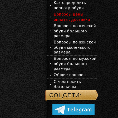
Как определить
полноту обуви
Вопросы цены,
оплаты, доставки
Вопросы по женской
обуви большого
размера
Вопросы по женской
обуви маленького
размера
Вопросы по мужской
обуви большого
размера
Общие вопросы
С чем носить
ботильоны
СОЦСЕТИ: