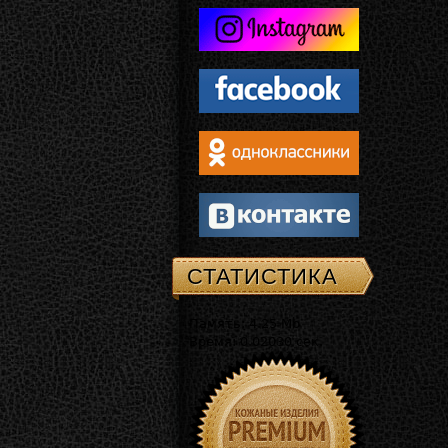
СТАТИСТИКА
Память: 4.25 Mb
Время: 0.02030 сек.