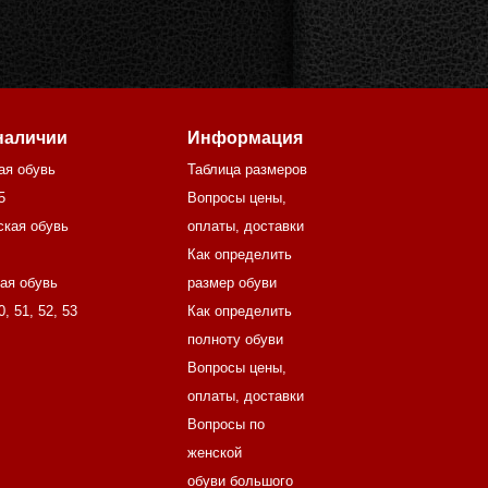
наличии
Информация
ая обувь
Таблица размеров
5
Вопросы цены,
ская обувь
оплаты, доставки
Как определить
ая обувь
размер обуви
0
,
51
,
52
,
53
Как определить
полноту обуви
Вопросы цены,
оплаты, доставки
Вопросы по
женской
обуви большого