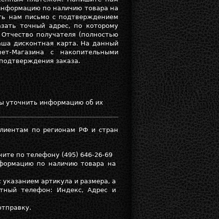
 информацию по наличию товара на
ить нам письмо с подтверждением
азать точный адрес, по которому
 Отчество получателя (полностью
аша дисконтная карта. На данный
ет-Магазина с накопительными
 подтверждения заказа.
Вы уточнить информацию об их
лиентам по регионам РФ и стран
ните по телефону (495) 646-26-69
формацию по наличию товара на
указанием артикула и размера, а
тный телефон: Индекс, Адрес и
отправку.