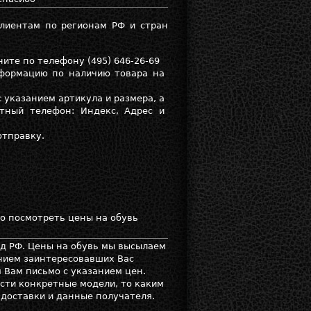
лиентам по регионам РФ и стран
ите по телефону (495) 646-26-69
формацию по наличию товара на
указанием артикула и размера, а
тный телефон: Индекс, Адрес и
отправку.
но посмотреть цены на обувь
д РФ. Цены на обувь мы высылаем
анием заинтересовавших Вас
 Вам письмо с указанием цен.
сти конкретные модели, то каким
 доставки и данные получателя.