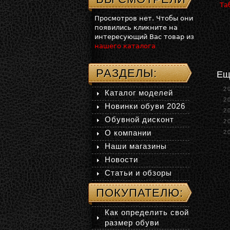
Таб
Просмотров нет. Чтобы они
появились кликните на
интересующий Вас товар из
нашего каталога
РАЗДЕЛЫ:
Ещ
2
Каталог моделей
2
Новинки обуви 2026
2
Обувной дисконт
2
О компании
2
Наши магазины
Новости
Статьи и обзоры
ПОКУПАТЕЛЮ:
Как определить свой
размер обуви