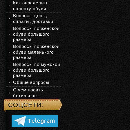
Как определить
полноту обуви
Вопросы цены,
оплаты, доставки
Вопросы по женской
обуви большого
размера
Вопросы по женской
обуви маленького
размера
Вопросы по мужской
обуви большого
размера
Общие вопросы
С чем носить
ботильоны
СОЦСЕТИ: