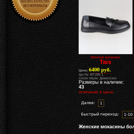
Женские мокасины
Tais
6400 руб.
Цена:
Арт.№: MT286-1
Сезон обуви: Демисезон
Размеры в наличии:
43
описание и цена
Далее:
1
Быстрый переход:
1-10
Женские мокасины боль