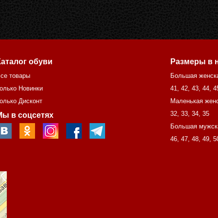
Каталог обуви
Размеры в 
се товары
Большая женск
олько Новинки
41
,
42
,
43
,
44
,
4
олько Дисконт
Маленькая женс
32
,
33
,
34
,
35
Мы в соцсетях
Большая мужск
46
,
47
,
48
,
49
,
5