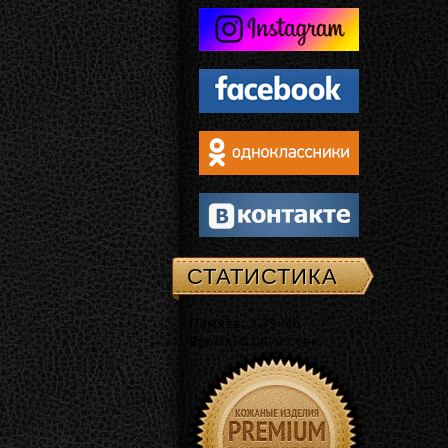
СТАТИСТИКА
Память: 3.75 Mb
Время: 0.04727 сек.