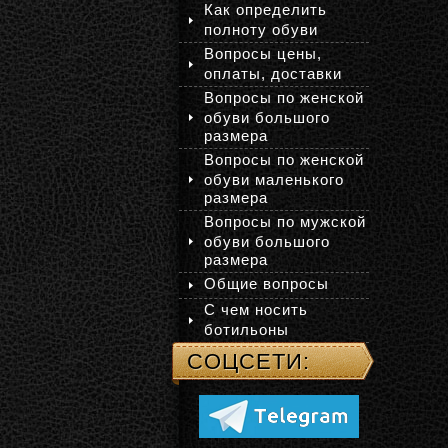
Как определить
полноту обуви
Вопросы цены,
оплаты, доставки
Вопросы по женской
обуви большого
размера
Вопросы по женской
обуви маленького
размера
Вопросы по мужской
обуви большого
размера
Общие вопросы
С чем носить
ботильоны
СОЦСЕТИ: