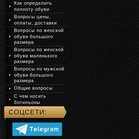
Как определить
полноту обуви
Вопросы цены,
оплаты, доставки
Вопросы по женской
обуви большого
размера
Вопросы по женской
обуви маленького
размера
Вопросы по мужской
обуви большого
размера
Общие вопросы
С чем носить
ботильоны
СОЦСЕТИ: