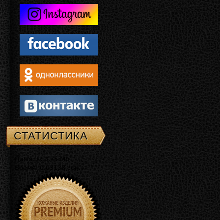
СТАТИСТИКА
Память: 3.75 Mb
Время: 0.03138 сек.