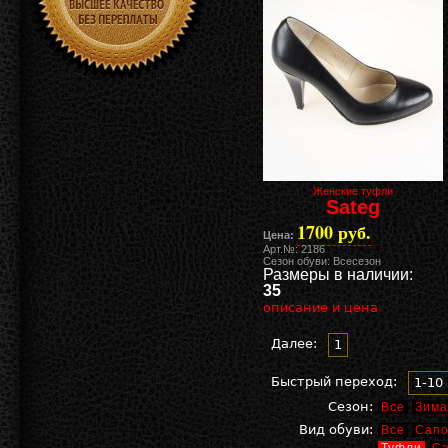
Женские туфли
Sateg
1700 руб.
Цена:
Арт.№: 2186
Сезон обуви: Всесезон
Размеры в наличии:
35
описание и цена
Далее:
1
Быстрый переход:
1-10
Сезон:
Все
Зима
Вид обуви:
Все
Сапо