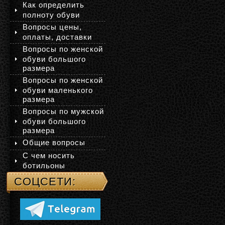
Как определить
полноту обуви
Вопросы цены,
оплаты, доставки
Вопросы по женской
обуви большого
размера
Вопросы по женской
обуви маленького
размера
Вопросы по мужской
обуви большого
размера
Общие вопросы
С чем носить
ботильоны
СОЦСЕТИ: