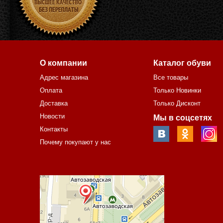
О компании
Каталог обуви
Адрес магазина
Все товары
Оплата
Только Новинки
Доставка
Только Дисконт
Новости
Мы в соцсетях
Контакты
Почему покупают у нас