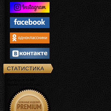
СТАТИСТИКА
Память: 3.75 Mb
Время: 0.02673 сек.