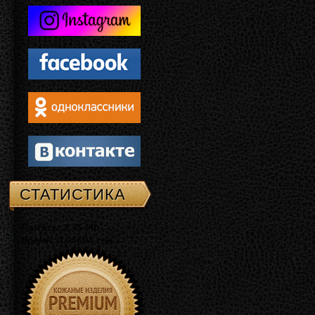
СТАТИСТИКА
Память: 3.75 Mb
Время: 0.04694 сек.