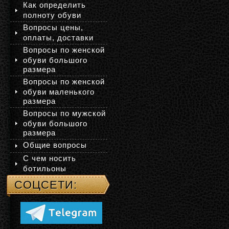
Как определить
полноту обуви
Вопросы цены,
оплаты, доставки
Вопросы по женской
обуви большого
размера
Вопросы по женской
обуви маленького
размера
Вопросы по мужской
обуви большого
размера
Общие вопросы
С чем носить
ботильоны
СОЦСЕТИ: