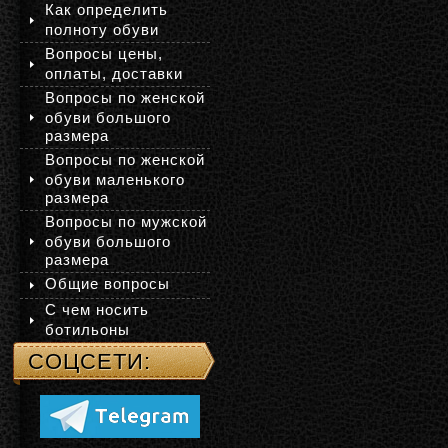
Как определить
полноту обуви
Вопросы цены,
оплаты, доставки
Вопросы по женской
обуви большого
размера
Вопросы по женской
обуви маленького
размера
Вопросы по мужской
обуви большого
размера
Общие вопросы
С чем носить
ботильоны
СОЦСЕТИ: