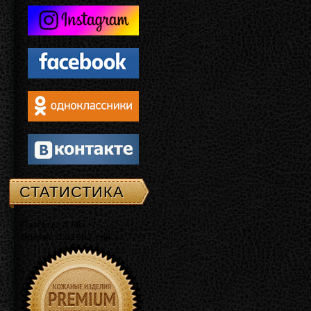
СТАТИСТИКА
Память: 4 Mb
Время: 0.02962 сек.