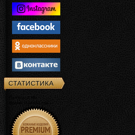
СТАТИСТИКА
Память: 4 Mb
Время: 0.04483 сек.