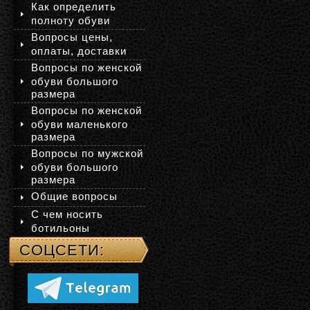
Как определить
полноту обуви
Вопросы цены,
оплаты, доставки
Вопросы по женской
обуви большого
размера
Вопросы по женской
обуви маленького
размера
Вопросы по мужской
обуви большого
размера
Общие вопросы
С чем носить
ботильоны
СОЦСЕТИ: