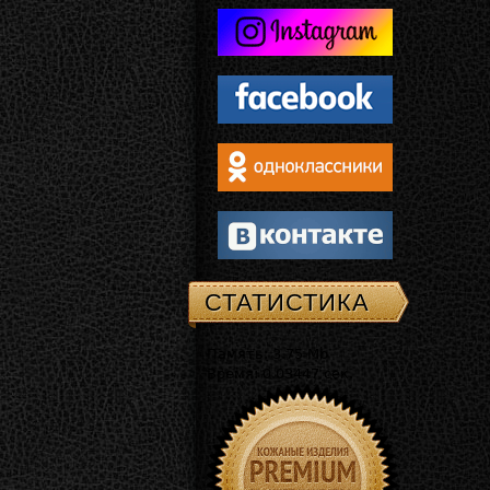
СТАТИСТИКА
Память: 3.75 Mb
Время: 0.03447 сек.