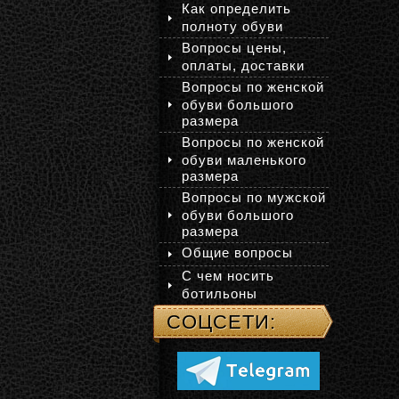
Как определить
полноту обуви
Вопросы цены,
оплаты, доставки
Вопросы по женской
обуви большого
размера
Вопросы по женской
обуви маленького
размера
Вопросы по мужской
обуви большого
размера
Общие вопросы
С чем носить
ботильоны
СОЦСЕТИ: