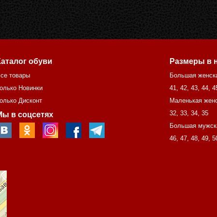
Каталог обуви
Размеры в 
се товары
Большая женск
олько Новинки
41
,
42
,
43
,
44
,
4
олько Дисконт
Маленькая женс
32
,
33
,
34
,
35
Мы в соцсетях
Большая мужск
46
,
47
,
48
,
49
,
5