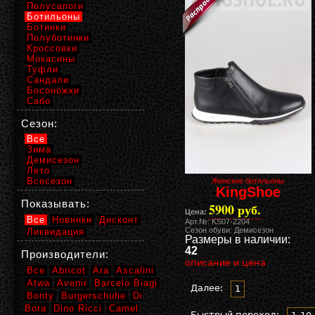
Полусапоги
Ботильоны
Ботинки
Полуботинки
Кроссовки
Мокасины
Туфли
Сандали
Босоножки
Сабо
Сезон:
Все
Зима
Демисезон
Лето
Всесезон
Женские ботильоны
KingShoe
Показывать:
5900 руб.
Цена:
Все
Новинки
Дисконт
Арт.№: KS07-2204
Сезон обуви: Демисезон
Ликвидация
Размеры в наличии:
42
Производители:
описание и цена
Все
Abricot
Ara
Ascalini
Atwa
Avenir
Barcelo Biagi
Далее:
1
Bonty
Burgerschuhe
Di
Bora
Dino Ricci
Camel
Быстрый переход: