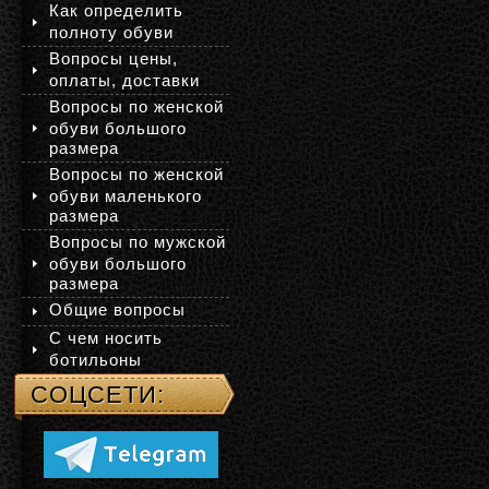
Как определить
полноту обуви
Вопросы цены,
оплаты, доставки
Вопросы по женской
обуви большого
размера
Вопросы по женской
обуви маленького
размера
Вопросы по мужской
обуви большого
размера
Общие вопросы
С чем носить
ботильоны
СОЦСЕТИ: