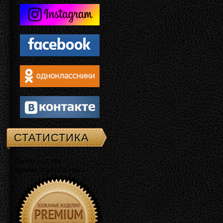
СТАТИСТИКА
Память: 4 Mb
Время: 0.04678 сек.