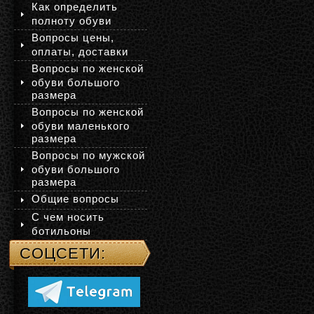
Как определить
полноту обуви
Вопросы цены,
оплаты, доставки
Вопросы по женской
обуви большого
размера
Вопросы по женской
обуви маленького
размера
Вопросы по мужской
обуви большого
размера
Общие вопросы
С чем носить
ботильоны
СОЦСЕТИ: