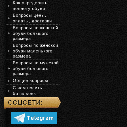
Как определить
полноту обуви
Вопросы цены,
оплаты, доставки
Вопросы по женской
обуви большого
размера
Вопросы по женской
обуви маленького
размера
Вопросы по мужской
обуви большого
размера
Общие вопросы
С чем носить
ботильоны
СОЦСЕТИ: