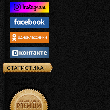
СТАТИСТИКА
Память: 4 Mb
Время: 0.03526 сек.