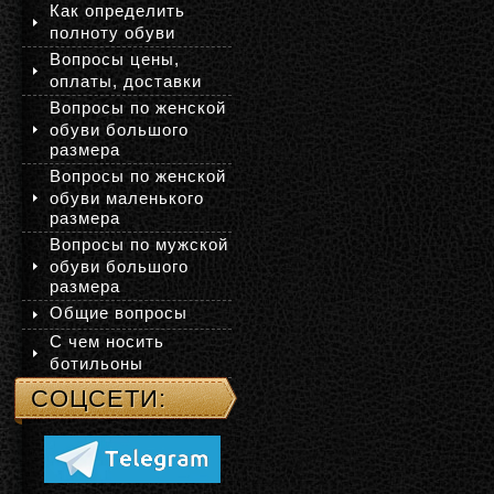
Как определить
полноту обуви
Вопросы цены,
оплаты, доставки
Вопросы по женской
обуви большого
размера
Вопросы по женской
обуви маленького
размера
Вопросы по мужской
обуви большого
размера
Общие вопросы
С чем носить
ботильоны
СОЦСЕТИ: