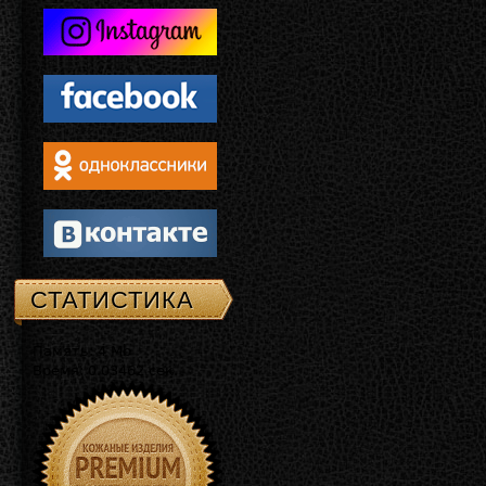
СТАТИСТИКА
Память: 4 Mb
Время: 0.03462 сек.