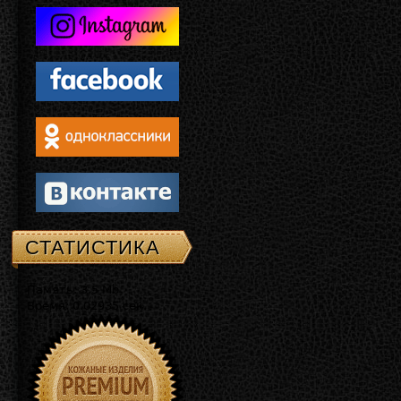
СТАТИСТИКА
Память: 3.5 Mb
Время: 0.02935 сек.