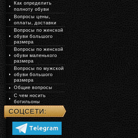
Как определить
полноту обуви
Вопросы цены,
оплаты, доставки
Вопросы по женской
обуви большого
размера
Вопросы по женской
обуви маленького
размера
Вопросы по мужской
обуви большого
размера
Общие вопросы
С чем носить
ботильоны
СОЦСЕТИ: