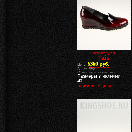
Женские туфли
Tais
6380 руб.
Цена:
Арт.№: 3504
Сезон обуви: Демисезон
Размеры в наличии:
42
описание и цена