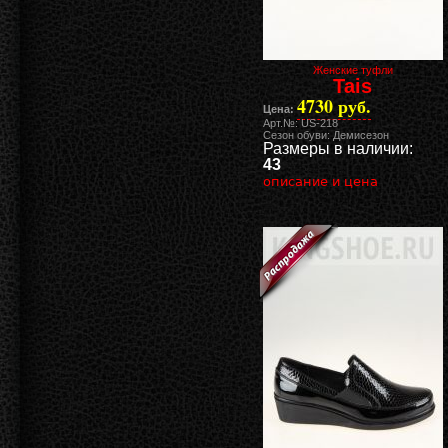
Женские туфли
Tais
4730 руб.
Цена:
Арт.№: US-218
Сезон обуви: Демисезон
Размеры в наличии:
43
описание и цена