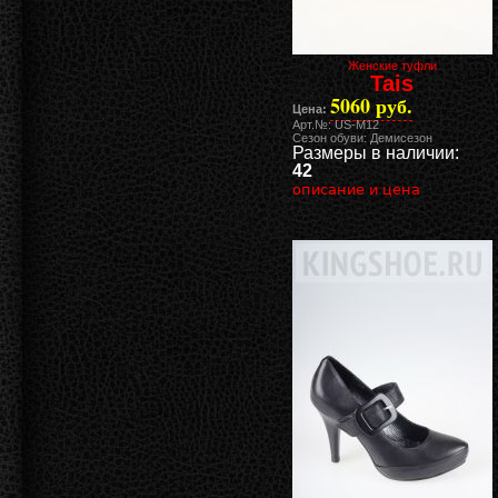
Женские туфли
Tais
5060 руб.
Цена:
Арт.№: US-M12
Сезон обуви: Демисезон
Размеры в наличии:
42
описание и цена