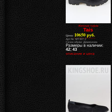
Женские туфли
Tais
10650 руб.
Цена:
Арт.№: MT307-2
Сезон обуви: Демисезон
Размеры в наличии:
42; 43
описание и цена