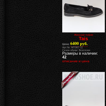
Женские туфли
Tais
6400 руб.
Цена:
Арт.№: MT067-11
Сезон обуви: Всесезон
Размеры в наличии:
42
описание и цена