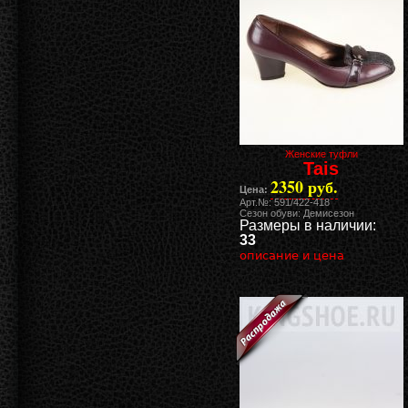
Женские туфли
Tais
2350 руб.
Цена:
Арт.№: 591/422-418
Сезон обуви: Демисезон
Размеры в наличии:
33
описание и цена