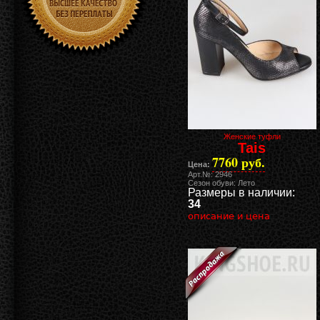
Женские туфли
Tais
7760 руб.
Цена:
Арт.№: 2946
Сезон обуви: Лето
Размеры в наличии:
34
описание и цена