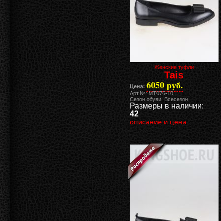
Женские туфли
Tais
6050 руб.
Цена:
Арт.№: MT076-10
Сезон обуви: Всесезон
Размеры в наличии:
42
описание и цена