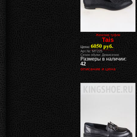
Женские туфли
Tais
6050 руб.
Цена:
Арт.№: MT225
Сезон обуви: Демисезон
Размеры в наличии:
42
описание и цена