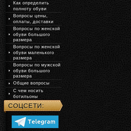
Как определить
полноту обуви
Вопросы цены,
оплаты, доставки
Вопросы по женской
обуви большого
размера
Вопросы по женской
обуви маленького
размера
Вопросы по мужской
обуви большого
размера
Общие вопросы
С чем носить
ботильоны
СОЦСЕТИ: