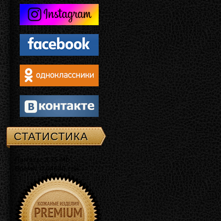
СТАТИСТИКА
Память: 3.75 Mb
Время: 0.04640 сек.