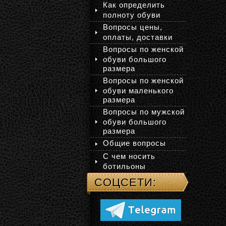
Как определить
полноту обуви
Вопросы цены,
оплаты, доставки
Вопросы по женской
обуви большого
размера
Вопросы по женской
обуви маленького
размера
Вопросы по мужской
обуви большого
размера
Общие вопросы
С чем носить
ботильоны
СОЦСЕТИ: