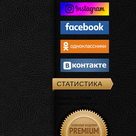
СТАТИСТИКА
Память: 3.75 Mb
Время: 0.06594 сек.