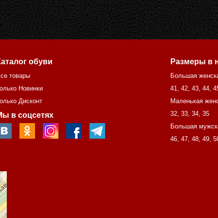
Каталог обуви
Размеры в 
се товары
Большая женск
олько Новинки
41
,
42
,
43
,
44
,
4
олько Дисконт
Маленькая женс
32
,
33
,
34
,
35
Мы в соцсетях
Большая мужск
46
,
47
,
48
,
49
,
5