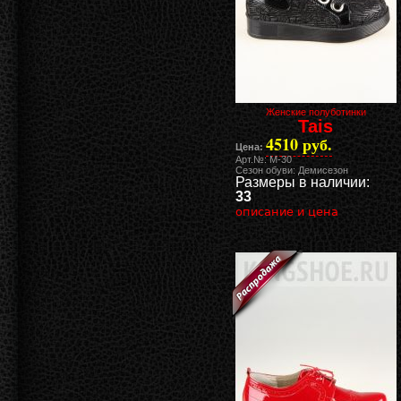
Женские полуботинки
Tais
4510 руб.
Цена:
Арт.№: M-30
Сезон обуви: Демисезон
Размеры в наличии:
33
описание и цена