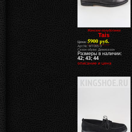
Женские полуботинки
Tais
5900 руб.
Цена:
Арт.№: MT065-3
Сезон обуви: Демисезон
Размеры в наличии:
42; 43; 44
описание и цена