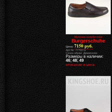
Мужские полуботинки
Burgerschuhe
7150 руб.
Цена:
Арт.№: 77702-G
Сезон обуви: Демисезон
Размеры в наличии:
46; 48; 49
описание и цена