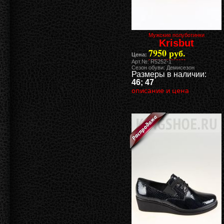
Мужские полуботинки
Krisbut
7950 руб.
Цена:
Арт.№: R5252-1
Сезон обуви: Демисезон
Размеры в наличии:
46; 47
описание и цена