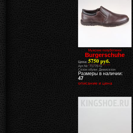
Мужские полуботинки
Burgerschuhe
5750 руб.
Цена:
Арт.№: 71776-G
Сезон обуви: Демисезон
Размеры в наличии:
47
описание и цена