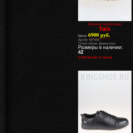
Женские полуботинки
Tais
6900 руб.
Цена:
Арт.№: MT434
Сезон обуви: Демисезон
Размеры в наличии:
42
описание и цена