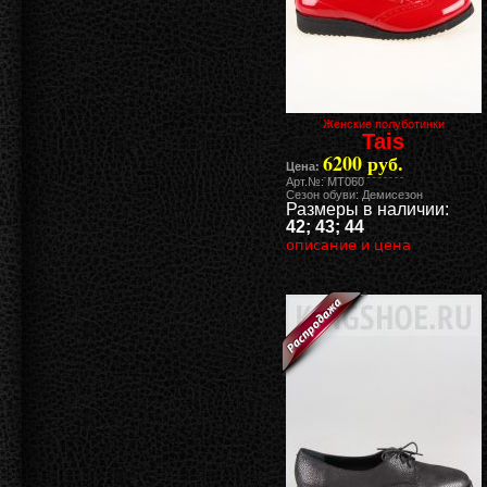
Женские полуботинки
Tais
6200 руб.
Цена:
Арт.№: MT060
Сезон обуви: Демисезон
Размеры в наличии:
42; 43; 44
описание и цена