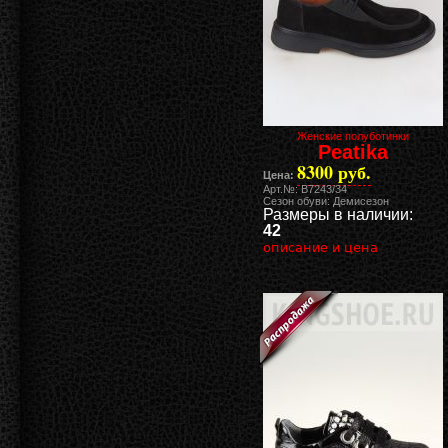
Женские полуботинки
Peatika
8300 руб.
Цена:
Арт.№: B7243/34
Сезон обуви: Демисезон
Размеры в наличии:
42
описание и цена