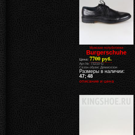
Мужские полуботинки
Burgerschuhe
7700 руб.
Цена:
Арт.№: 73210-G
Сезон обуви: Демисезон
Размеры в наличии:
47; 48
описание и цена