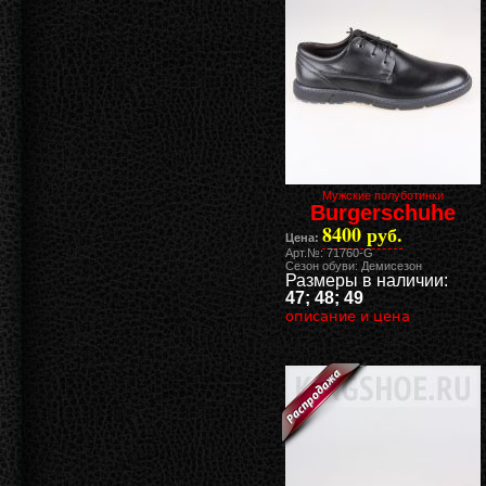
Мужские полуботинки
Burgerschuhe
8400 руб.
Цена:
Арт.№: 71760-G
Сезон обуви: Демисезон
Размеры в наличии:
47; 48; 49
описание и цена