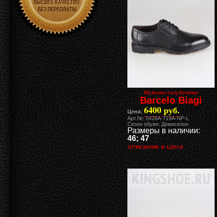
Мужские полуботинки
Barcelo Biagi
6400 руб.
Цена:
Арт.№: 5426A-719A-NP-L
Сезон обуви: Демисезон
Размеры в наличии:
46; 47
описание и цена