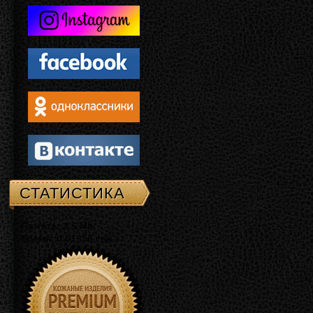
СТАТИСТИКА
Память: 3.5 Mb
Время: 0.01356 сек.