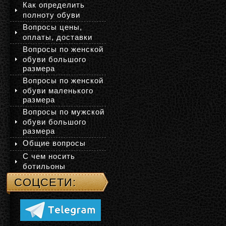
Как определить
полноту обуви
Вопросы цены,
оплаты, доставки
Вопросы по женской
обуви большого
размера
Вопросы по женской
обуви маленького
размера
Вопросы по мужской
обуви большого
размера
Общие вопросы
С чем носить
ботильоны
СОЦСЕТИ: