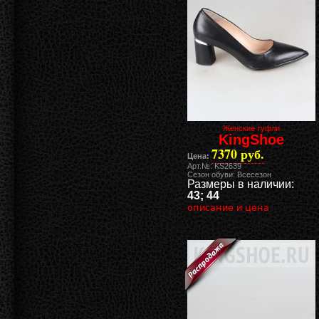
Женские туфли
KingShoe
7370 руб.
Цена:
Арт.№: KS2639
Сезон обуви: Всесезон
Размеры в наличии:
43; 44
описание и цена