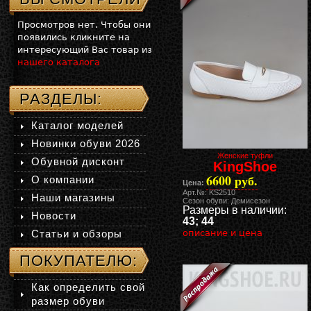
Просмотров нет. Чтобы они
появились кликните на
интересующий Вас товар из
нашего каталога
РАЗДЕЛЫ:
Каталог моделей
Новинки обуви 2026
Женские туфли
Обувной дисконт
KingShoe
6600 руб.
О компании
Цена:
Арт.№: KS2510
Наши магазины
Сезон обуви: Демисезон
Размеры в наличии:
Новости
43; 44
Статьи и обзоры
описание и цена
ПОКУПАТЕЛЮ:
Как определить свой
размер обуви